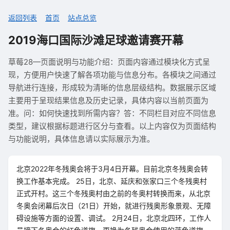
返回列表
首页
站点总览
2019海口国际沙滩足球邀请赛开幕
草莓28—页面说明与功能介绍：页面内容通过模块化方式呈
现，方便用户快速了解各项功能与信息分布。各模块之间通过
导航进行连接，形成较为清晰的信息层级结构。数据展示区域
主要用于呈现结果信息及历史记录，具体内容以当前页面为
准。问：如何快速找到所需内容？答：不同栏目对应不同信息
类型，建议根据标题进行区分与查看。以上内容仅为页面结构
与功能说明，具体信息请以实际展示为准。
北京2022年冬残奥会将于3月4日开幕。目前北京冬残奥会转
换工作基本完成。 25日，北京、延庆和张家口三个冬残奥村
正式开村。这三个冬残奥村由之前的冬奥村转换而来，从北京
冬奥会闭幕后次日（21日）开始，就进行残奥形象景观、无障
碍设施等方面的设置、调试。 2月24日，北京北四环，工作人