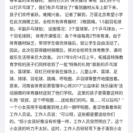
等丰富的体育器材。 期待已久的“快乐操场”来啦 “我们终于可
以打乒乓球了，我们有乒乓球台了!”看到器材从车上卸下来，
孩子们欢呼雀跃，难掩兴奋。 记者了解到，万营北京希望小学
在此次捐赠之前，全校共有体育器材：2根跳绳，1.5副羽毛球
拍，半副乒乓球拍； 设施情况：2个篮球架，2个乒乓球台，一
个羽毛球网； 体育开课情况：各个年级每周2节体育课，由于
体育器材缺乏，带领学生做完体操后，就让学生自由活动了。
因此，此次在获得器材捐赠后，将对全校师生体育教学、课间
娱乐生活带来巨大改善。 2017年9月14日上午，柘城县特殊教
育学校的孩子们同样收到了一批“特殊的礼物”:崭新的乒乓球
台、篮球架、双杠已经安装在操场上，儿童山羊、篮球、足
球、排球、羽毛球、跳绳、呼啦圈、乒羽球等整齐地摆放着。
原来，河南省体育彩票管理中心将2017“公益体彩 快乐操场”活
动捐赠的体育器材送到了他们学校。 这里的孩子更需要这样的
礼物 “叔叔，这个呼啦圈……送给我们的吗，我……可以玩吗？”
一个小女孩用手指着搬到地上的一捆呼啦圈，羞涩地看着体彩
工作人员说。工作人员说：“可以呀，这些都是要送给你们
的。”但小女孩好像没有听懂一样，工作人员突然明白了，这个
小女孩的听力不太好。这时，工作人员轻轻弯下身子凑到小女