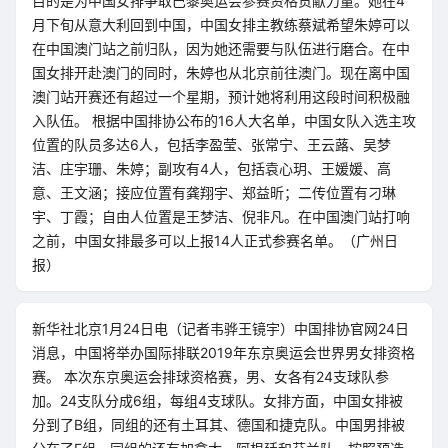
目的是为中国女排争取巴黎奥运会参赛资格贡献力量。她在4
月下旬从意大利回到中国，中国女排主教练蔡斌希望朱婷可以
在中国澳门站之前归队，因为她还需要与队伍进行磨合。在中
国女排开赴澳门的同时，朱婷也从北京前往澳门。现在离中国
澳门站开赛还有超过一个星期，预计她将利用这段时间积极融
入队伍。 根据中国排协公布的16人大名单，中国女队入选主攻
位置的队员多达6人，包括李盈莹、张常宁、王云蕗、吴梦
洁、庄宇珊、朱婷；副攻有4人，包括袁心玥、王媛媛、高
意、王文涵；接应位置有龚翔宇、郑益昕；二传位置有刁琳
宇、丁霞；自由人位置是王梦洁、倪非凡。在中国澳门站打响
之前，中国女排最多可以上报14人正式参赛名单。（广州日
报）
新华社北京1月24日电（记者韦骅王镜宇）中国排协官网24日
消息，中国将举办国际排联2019年东京奥运会世界男女排资格
赛。 本次东京奥运会排球资格赛，男、女各有24支球队参
加。24支队分成6组，每组4支球队。女排方面，中国女排被
分到了B组，同组的还有土耳其、德国和捷克队。中国男排被