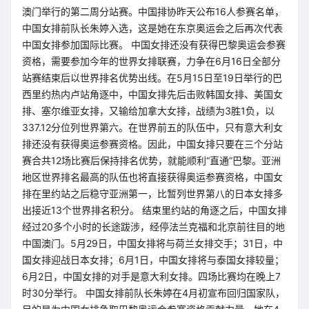
澳门举行的第二周分站赛。中国排协昨天公布16人参赛名单，
中国女排前队长朱婷入选，这是她在东京奥运会之后再次代表
中国女排参加国际比赛。 中国女排还没有获得巴黎奥运会参赛
资格，需要参加今年的世界女排联赛，力争在6月16日全部分
站赛结束后以世界排名优势出线。在5月15日至19日举行的巴
西里约热内卢站角逐中，中国女排先后击败韩国女排、美国女
排、塞尔维亚女排，又输给加拿大女排，战绩为3胜1负，以
337.12分位列世界第六。在世界前五的队伍中，只有意大利女
排还没有获得奥运参赛资格。因此，中国女排只要在三个分站
赛合共12场比赛后保持排名优势，就能顺利“直通”巴黎。亚洲
地区世界排名最高的队伍也将直接获得奥运参赛资格，中国女
排在里约站之后稳守亚洲第一，比暂列世界第八的日本女排多
出接近13个世界排名积分。 结束里约站的角逐之后，中国女排
经过20多个小时的长途跋涉，经停法兰克福和北京前往目的地
中国澳门。5月29日，中国女排将与荷兰女排交手；31日，中
国女排迎战日本女排；6月1日，中国女排将与泰国女排较量；
6月2日，中国女排的对手是意大利女排。四场比赛均在晚上7
时30分举行。 中国女排前队长朱婷在4月初宣布回归国家队，