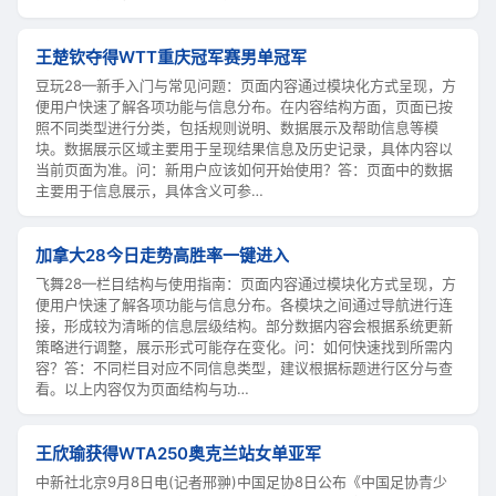
王楚钦夺得WTT重庆冠军赛男单冠军
豆玩28—新手入门与常见问题：页面内容通过模块化方式呈现，方
便用户快速了解各项功能与信息分布。在内容结构方面，页面已按
照不同类型进行分类，包括规则说明、数据展示及帮助信息等模
块。数据展示区域主要用于呈现结果信息及历史记录，具体内容以
当前页面为准。问：新用户应该如何开始使用？答：页面中的数据
主要用于信息展示，具体含义可参…
加拿大28今日走势高胜率一键进入
飞舞28—栏目结构与使用指南：页面内容通过模块化方式呈现，方
便用户快速了解各项功能与信息分布。各模块之间通过导航进行连
接，形成较为清晰的信息层级结构。部分数据内容会根据系统更新
策略进行调整，展示形式可能存在变化。问：如何快速找到所需内
容？答：不同栏目对应不同信息类型，建议根据标题进行区分与查
看。以上内容仅为页面结构与功…
王欣瑜获得WTA250奥克兰站女单亚军
中新社北京9月8日电(记者邢翀)中国足协8日公布《中国足协青少