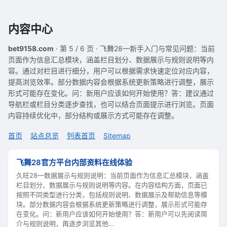
内容中心
bet9158.com
· 第 5 / 6 页 · 飞舞28—新手入门与常见问题：当前
页面作为信息汇总模块，涵盖栏目划分、数据展示与规则说明等内
容。通过对栏目进行细分，用户可以根据需求快速定位对应内容，
提高浏览效率。部分数据内容会根据系统更新策略进行调整，展示
形式可能存在变化。问：新用户应该如何开始使用？答：建议通过
导航栏或栏目分类逐步查找，也可以结合页面提示进行浏览。页面
内容持续优化中，部分结构或展示方式可能存在调整。
首页
站点总览
列表首页
Sitemap
飞舞28官方平台内部资料在线体验
久旺28—数据展示与规则说明：当前页面作为信息汇总模块，涵盖
栏目划分、数据展示与规则说明等内容。在内容结构方面，页面已
按照不同类型进行分类，包括规则说明、数据展示及帮助信息等模
块。部分数据内容会根据系统更新策略进行调整，展示形式可能存
在变化。问：新用户应该如何开始使用？答：新用户可以先阅读简
介与规则说明，再逐步浏览其他…