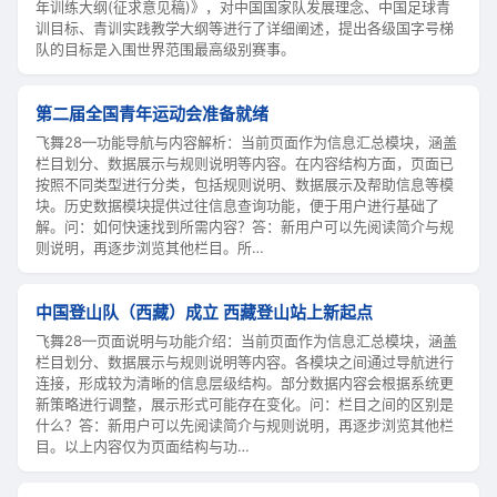
年训练大纲(征求意见稿)》，对中国国家队发展理念、中国足球青
训目标、青训实践教学大纲等进行了详细阐述，提出各级国字号梯
队的目标是入围世界范围最高级别赛事。
第二届全国青年运动会准备就绪
飞舞28—功能导航与内容解析：当前页面作为信息汇总模块，涵盖
栏目划分、数据展示与规则说明等内容。在内容结构方面，页面已
按照不同类型进行分类，包括规则说明、数据展示及帮助信息等模
块。历史数据模块提供过往信息查询功能，便于用户进行基础了
解。问：如何快速找到所需内容？答：新用户可以先阅读简介与规
则说明，再逐步浏览其他栏目。所…
中国登山队（西藏）成立 西藏登山站上新起点
飞舞28—页面说明与功能介绍：当前页面作为信息汇总模块，涵盖
栏目划分、数据展示与规则说明等内容。各模块之间通过导航进行
连接，形成较为清晰的信息层级结构。部分数据内容会根据系统更
新策略进行调整，展示形式可能存在变化。问：栏目之间的区别是
什么？答：新用户可以先阅读简介与规则说明，再逐步浏览其他栏
目。以上内容仅为页面结构与功…